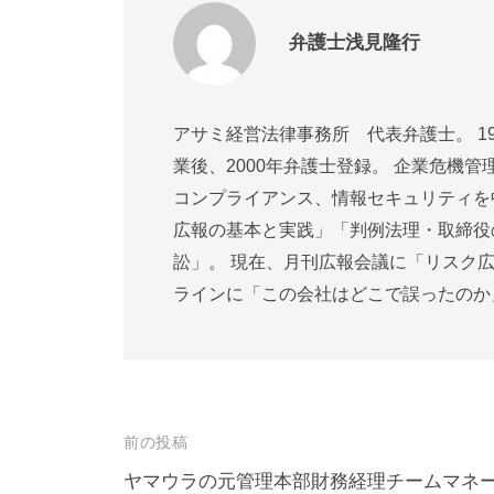
弁護士浅見隆行
アサミ経営法律事務所 代表弁護士。 1
業後、2000年弁護士登録。 企業危機
コンプライアンス、情報セキュリティを
広報の基本と実践」「判例法理・取締役
訟」。 現在、月刊広報会議に「リスク
ラインに「この会社はどこで誤ったのか
投
前の投稿
稿
ヤマウラの元管理本部財務経理チームマネ