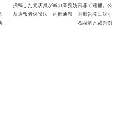
投稿した元店員が威力業務妨害罪で逮捕。公
総
益通報者保護法・内部通報・内部告発に対す
効
る誤解と裁判例