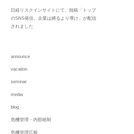
日経リスクインサイトにて、拙稿「トップ
のSNS発信、企業は縛るより導け」が配信
されました
announce
vacation
seminar
media
blog
危機管理・内部統制
危機管理広報