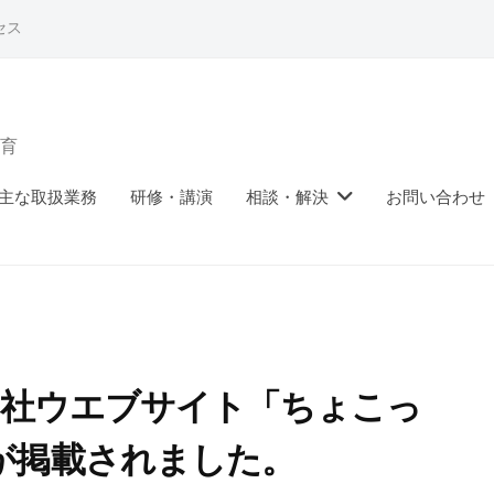
セス
育
主な取扱業務
研修・講演
相談・解決
お問い合わせ
logies社ウエブサイト「ちょこっ
が掲載されました。