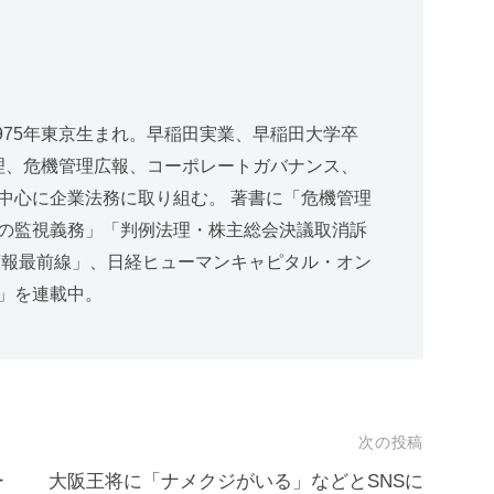
975年東京生まれ。早稲田実業、早稲田大学卒
管理、危機管理広報、コーポレートガバナンス、
中心に企業法務に取り組む。 著書に「危機管理
の監視義務」「判例法理・株主総会決議取消訴
広報最前線」、日経ヒューマンキャピタル・オン
」を連載中。
次の投稿
ー
大阪王将に「ナメクジがいる」などとSNSに