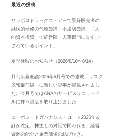
最近の投稿
サッポロドラッグストアーで登録販売者の
継続的研修の代理受講・不適切受講。「人
的資本投資」で経営陣・人事部門に見すご
されているポイント。
夏季休暇のお知らせ（2026/8/10〜8/14）
月刊広報会議2026年9月号での連載「リスク
広報最前線」に新しい記事が掲載されまし
た。今月号ではANAのサービスリニューア
ルに伴う混乱を取り上げました
コーポレートガバナンス・コード2026年改
訂が確定。株主との対話で問われる、経営
資源の配分と企業価値の結び付き。