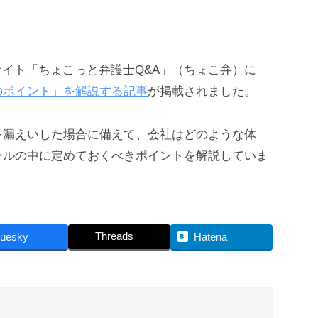
するウエブサイト「ちょこっと弁護士Q&A」（ちょこ弁）に
のポイント」を解説する記事
が掲載されました。
を漏えいした場合に備えて、会社はどのような体
ールの中に定めておくべきポイントを解説していま
Threads
luesky
Hatena