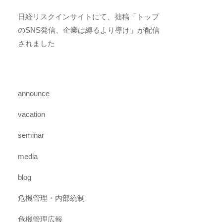
日経リスクインサイトにて、拙稿「トップ
のSNS発信、企業は縛るより導け」が配信
されました
announce
vacation
seminar
media
blog
危機管理・内部統制
危機管理広報