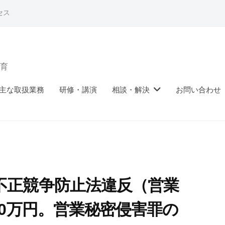
セス
育
主な取扱業務
研修・講演
相談・解決
お問い合わせ
不正競争防止法違反（営業
00万円。営業秘密侵害罪の