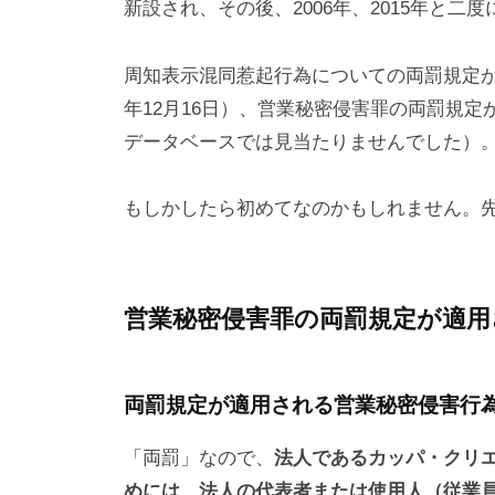
新設され、その後、2006年、2015年と
周知表示混同惹起行為についての両罰規定が
年12月16日）、営業秘密侵害罪の両罰規定
データベースでは見当たりませんでした）
もしかしたら初めてなのかもしれません。
営業秘密侵害罪の両罰規定が適用
両罰規定が適用される営業秘密侵害行
「両罰」なので、
法人であるカッパ・クリ
めには、法人の代表者または使用人（従業