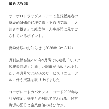
最近の投稿
サッポロドラッグストアーで登録販売者の
継続的研修の代理受講・不適切受講。「人
的資本投資」で経営陣・人事部門に見すご
されているポイント。
夏季休暇のお知らせ（2026/8/10〜8/14）
月刊広報会議2026年9月号での連載「リスク
広報最前線」に新しい記事が掲載されまし
た。今月号ではANAのサービスリニューア
ルに伴う混乱を取り上げました
コーポレートガバナンス・コード2026年改
訂が確定。株主との対話で問われる、経営
資源の配分と企業価値の結び付き。