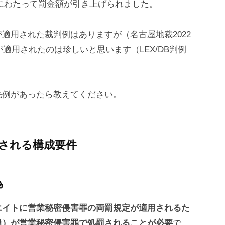
二度にわたって罰金額が引き上げられました。
適用された裁判例はありますが（名古屋地裁2022
が適用されたのは珍しいと思います（LEX/DB判例
。
先例があったら教えてください。
される構成要件
為
エイトに営業秘密侵害罪の両罰規定が適用されるた
員）が営業秘密侵害罪で処罰されることが必要
で