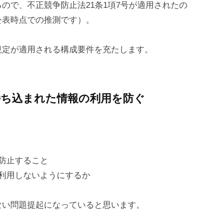
ので、不正競争防止法21条1項7号が適用されたの
公表時点での推測です）。
規定が適用される構成要件を充たします。
持ち込まれた情報の利用を防ぐ
、
防止すること
利用しないようにするか
ない問題提起になっていると思います。