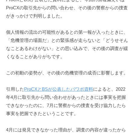
ProCXの取引先からの問い合わせ、その後の警察からの捜査
がきっかけで判明しました。
個人情報の流出の可能性があるとの第一報が入ったときに、
「危機管理の場面だ」との緊張感が走らないと「どうせそん
なことあるわけがない」との思い込みで、その後の調査が緩
くなることがありがちです。
この初動の姿勢が、その後の危機管理の成否に影響します。
引用した
ProCXとBSが公表したパワポ資料
によると、2022
年4月に取引先から問い合わせがあったときには事実を把握
できなかったのに、7月に警察からの捜査を受け協力したら
事実を把握できたということです。
4月には発見できなかった理由が、調査の内容が違ったから