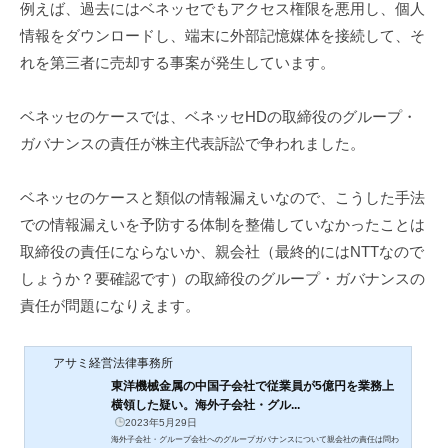
例えば、過去にはベネッセでもアクセス権限を悪用し、個人
情報をダウンロードし、端末に外部記憶媒体を接続して、そ
れを第三者に売却する事案が発生しています。
ベネッセのケースでは、ベネッセHDの取締役のグループ・
ガバナンスの責任が株主代表訴訟で争われました。
ベネッセのケースと類似の情報漏えいなので、こうした手法
での情報漏えいを予防する体制を整備していなかったことは
取締役の責任にならないか、親会社（最終的にはNTTなので
しょうか？要確認です）の取締役のグループ・ガバナンスの
責任が問題になりえます。
アサミ経営法律事務所
東洋機械金属の中国子会社で従業員が5億円を業務上
横領した疑い。海外子会社・グル...
2023年5月29日
海外子会社・グループ会社へのグループガバナンスについて親会社の責任は問わ