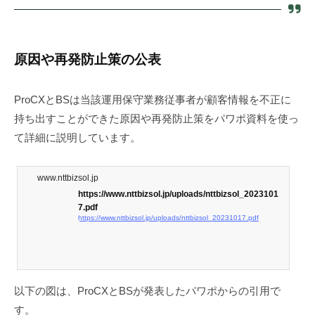
原因や再発防止策の公表
ProCXとBSは当該運用保守業務従事者が顧客情報を不正に
持ち出すことができた原因や再発防止策をパワポ資料を使っ
て詳細に説明しています。
www.nttbizsol.jp
https://www.nttbizsol.jp/uploads/nttbizsol_2023101
7.pdf
https://www.nttbizsol.jp/uploads/nttbizsol_20231017.pdf
以下の図は、ProCXとBSが発表したパワポからの引用で
す。