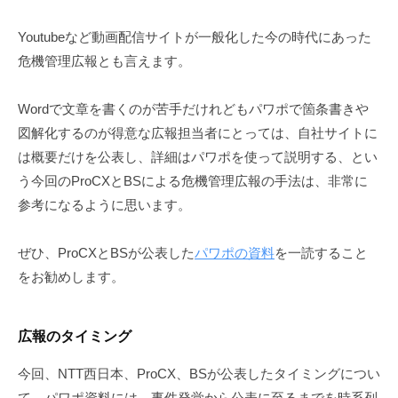
Youtubeなど動画配信サイトが一般化した今の時代にあった
危機管理広報とも言えます。
Wordで文章を書くのが苦手だけれどもパワポで箇条書きや
図解化するのが得意な広報担当者にとっては、自社サイトに
は概要だけを公表し、詳細はパワポを使って説明する、とい
う今回のProCXとBSによる危機管理広報の手法は、非常に
参考になるように思います。
ぜひ、ProCXとBSが公表した
パワポの資料
を一読すること
をお勧めします。
広報のタイミング
今回、NTT西日本、ProCX、BSが公表したタイミングについ
て、パワポ資料には、事件発覚から公表に至るまでを時系列