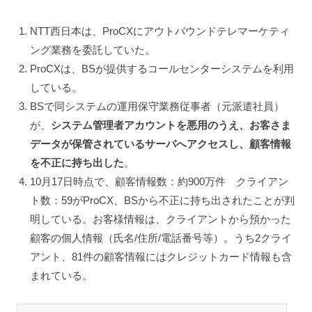
NTT西日本は、ProCXにアウトバウンドテレマーケティ
ング業務を委託していた。
ProCXは、BSが提供するコールセンターシステムを利用
している。
BSで同システムの運用保守業務従事者（元派遣社員）
が、
システム管理者アカウントを悪用のうえ、お客さま
データが保管されているサーバへアクセスし、顧客情報
を不正に持ち出した
。
10月17日時点で、顧客情報数：約900万件 クライアン
ト数：59がProCX、BSから不正に持ち出されたことが判
明している。お客様情報は、クライアントから預かった
顧客の個人情報（氏名/住所/電話番号等）。うち2クライ
アント、81件の顧客情報にはクレジットカード情報も含
まれている。