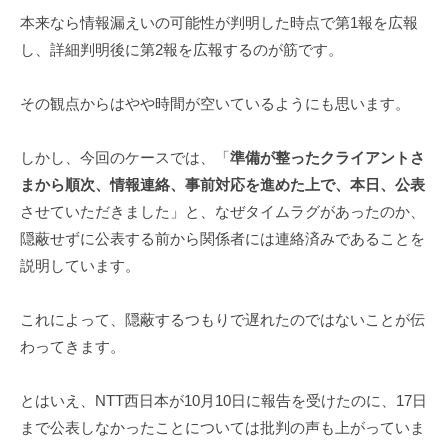
本来なら情報漏えいの可能性が判明した時点で第1報を広報
し、詳細判明後に第2報を広報するのが筋です。
その観点からはやや時間が空いているようにも思います。
しかし、今回のケースでは、「
準備が整ったクライアントさ
まから順次、情報連絡、事前対応を進めた上で、本⽇、公表
させていただきました」と、なぜタイムラグがあったのか、
隠蔽せずに公表する前から関係者には連絡済みであることを
説明しています。
これによって、隠蔽するつもりで遅れたのではないことが伝
わってきます。
とはいえ、NTT西日本が10月10日に報告を受けたのに、17日
まで公表しなかったことについては批判の声も上がっていま