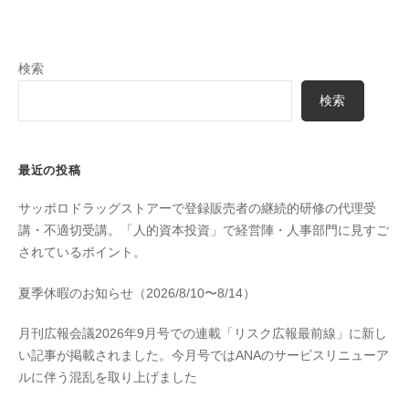
検索
検索
最近の投稿
サッポロドラッグストアーで登録販売者の継続的研修の代理受
講・不適切受講。「人的資本投資」で経営陣・人事部門に見すご
されているポイント。
夏季休暇のお知らせ（2026/8/10〜8/14）
月刊広報会議2026年9月号での連載「リスク広報最前線」に新し
い記事が掲載されました。今月号ではANAのサービスリニューア
ルに伴う混乱を取り上げました