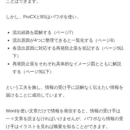
ことはできます。
しかし、ProCXとBSはパワポを使い、
流出経路を図解する（ページ7）
流出原因が4つに整理できると一覧化する（ページ8）
各流出原因に対応する再発防止策を並記する（ページ9以
下）
再発防止策をそれぞれ具体的なイメージ図とともに解説
する（ページ9以下）
という工夫を施し、情報の受け手に誤解なく伝えたい情報を
届けることに成功しています。
Wordを使い文章だけで情報を発信すると、情報の受け手は
一々文章を読まなければいけませんが、パワポなら情報の受
け手はイラストを見れば概要を知ることができます。