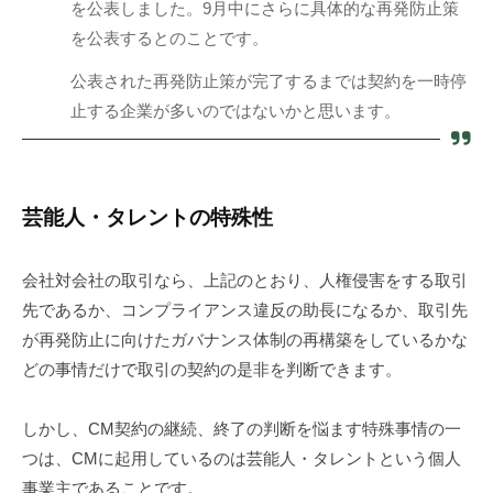
を公表しました。9月中にさらに具体的な再発防止策
を公表するとのことです。
公表された再発防止策が完了するまでは契約を一時停
止する企業が多いのではないかと思います。
芸能人・タレントの特殊性
会社対会社の取引なら、上記のとおり、人権侵害をする取引
先であるか、コンプライアンス違反の助長になるか、取引先
が再発防止に向けたガバナンス体制の再構築をしているかな
どの事情だけで取引の契約の是非を判断できます。
しかし、CM契約の継続、終了の判断を悩ます特殊事情の一
つは、CMに起用しているのは芸能人・タレントという個人
事業主であることです。