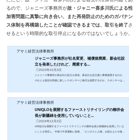
るので、ジャニーズ事務所が
故・ジャニー喜多川氏による性
加害問題に真摯に向き合い、また再発防止のためのガバナン
ス体制を再構築したことが確認できるまでは、取引を終了
さ
せるという時限的な取引停止になるのではないでしょうか。
アサミ経営法律事務所
ジャニーズ事務所が社名変更、補償後廃業、新会社設
立を発表したけれど、廃業する...
2023年10月3日
ジャニーズ事務所が新会社の設立を発表。新会社を設立後に事業譲渡するのか、
それとも新設分割後に新しいスポンサーに株式を譲渡するのか。スポンサーはい
るのか。ジャニーズ事務所を廃業するなら社名を変更する意味は。
アサミ経営法律事務所
UNIQLOを展開するファーストリテイリングの柳井会
長が新疆綿を使用していないこと...
2024年12月2日
UNIQLOを展開するファーストリテイリングの柳井会長が新疆綿を使用していな
いことを明言し、中国で不買運動に発展。「ビジネスと人権」を踏まえた今後の
会社のあるべき対応。