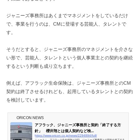
ジャニーズ事務所はあくまでマネジメントをしているだけ
で、事業を行うのは、CMに登場する芸能人、タレントで
す。
そうだとすると、ジャニーズ事務所のマネジメントを介さな
い形で、芸能人、タレントという個人事業主との契約を継続
するという判断も成り立ちます。
例えば、アフラック生命保険は、ジャニーズ事務所とのCM
契約は終了させるけれども、起用しているタレントとの契約
を検討しています。
ORICON NEWS
アフラック、ジャニーズ事務所と契約「終了する方
針」 櫻井翔とは個人契約など検...
https://www.oricon.co.jp/news/2294894/full/
ニュース｜ アフラック生命保険は14日、ジャニーズ事務所との契約を終了する