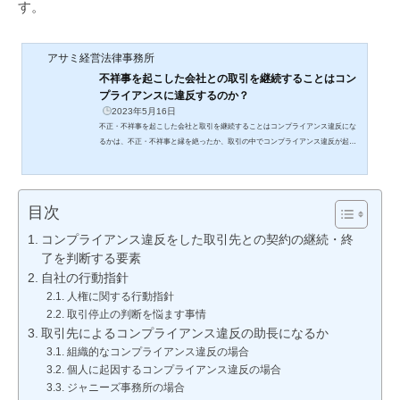
す。
アサミ経営法律事務所
不祥事を起こした会社との取引を継続することはコン
プライアンスに違反するのか？
2023年5月16日
不正・不祥事を起こした会社と取引を継続することはコンプライアンス違反にな
るかは、不正・不祥事と縁を絶ったか、取引の中でコンプライアンス違反が起き
たのかで判断する
目次
コンプライアンス違反をした取引先との契約の継続・終
了を判断する要素
自社の行動指針
人権に関する行動指針
取引停止の判断を悩ます事情
取引先によるコンプライアンス違反の助長になるか
組織的なコンプライアンス違反の場合
個人に起因するコンプライアンス違反の場合
ジャニーズ事務所の場合