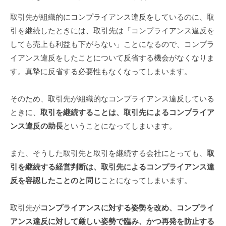
取引先が組織的にコンプライアンス違反をしているのに、取
引を継続したときには、取引先は「コンプライアンス違反を
しても売上も利益も下がらない」ことになるので、コンプラ
イアンス違反をしたことについて反省する機会がなくなりま
す。真摯に反省する必要性もなくなってしまいます。
そのため、取引先が組織的なコンプライアンス違反している
ときに、
取引を継続することは、取引先によるコンプライア
ンス違反の助長
ということになってしまいます。
また、そうした取引先と取引を継続する会社にとっても、
取
引を継続する経営判断は、取引先によるコンプライアンス違
反を容認したことのと同じ
ことになってしまいます。
取引先が
コンプライアンスに対する姿勢を改め、コンプライ
アンス違反に対して厳しい姿勢で臨み、かつ再発を防止する