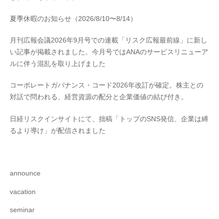
夏季休暇のお知らせ（2026/8/10〜8/14）
月刊広報会議2026年9月号での連載「リスク広報最前線」に新し
い記事が掲載されました。今月号ではANAのサービスリニューア
ルに伴う混乱を取り上げました
コーポレートガバナンス・コード2026年改訂が確定。株主との
対話で問われる、経営資源の配分と企業価値の結び付き。
日経リスクインサイトにて、拙稿「トップのSNS発信、企業は縛
るより導け」が配信されました
announce
vacation
seminar