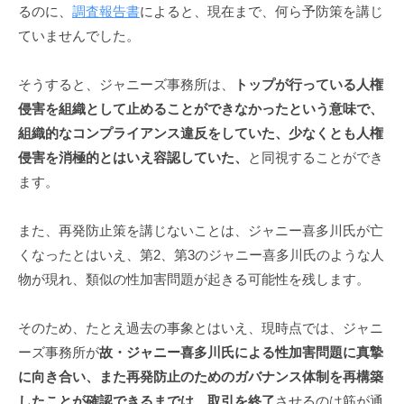
るのに、
調査報告書
によると、現在まで、何ら予防策を講じ
ていませんでした。
そうすると、ジャニーズ事務所は、
トップが行っている人権
侵害を組織として止めることができなかったという意味で、
組織的なコンプライアンス違反をしていた、少なくとも人権
侵害を消極的とはいえ容認していた、
と同視することができ
ます。
また、再発防止策を講じないことは、ジャニー喜多川氏が亡
くなったとはいえ、第2、第3のジャニー喜多川氏のような人
物が現れ、類似の性加害問題が起きる可能性を残します。
そのため、たとえ過去の事象とはいえ、現時点では、ジャニ
ーズ事務所が
故・ジャニー喜多川氏による性加害問題に真摯
に向き合い、また再発防止のためのガバナンス体制を再構築
したことが確認できるまでは、取引を終了
させるのは筋が通