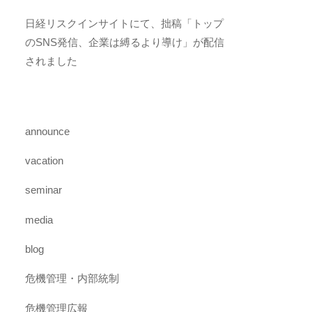
日経リスクインサイトにて、拙稿「トップ
のSNS発信、企業は縛るより導け」が配信
されました
announce
vacation
seminar
media
blog
危機管理・内部統制
危機管理広報