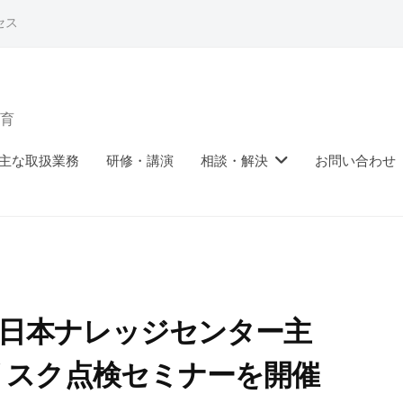
セス
育
主な取扱業務
研修・講演
相談・解決
お問い合わせ
 日本ナレッジセンター主
リスク点検セミナーを開催