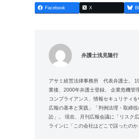
Facebook
X
B
弁護士浅見隆行
アサミ経営法律事務所 代表弁護士。 1
業後、2000年弁護士登録。 企業危機
コンプライアンス、情報セキュリティを
広報の基本と実践」「判例法理・取締役
訟」。 現在、月刊広報会議に「リスク
ラインに「この会社はどこで誤ったのか