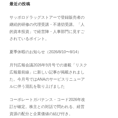
最近の投稿
サッポロドラッグストアーで登録販売者の
継続的研修の代理受講・不適切受講。「人
的資本投資」で経営陣・人事部門に見すご
されているポイント。
夏季休暇のお知らせ（2026/8/10〜8/14）
月刊広報会議2026年9月号での連載「リスク
広報最前線」に新しい記事が掲載されまし
た。今月号ではANAのサービスリニューア
ルに伴う混乱を取り上げました
コーポレートガバナンス・コード2026年改
訂が確定。株主との対話で問われる、経営
資源の配分と企業価値の結び付き。