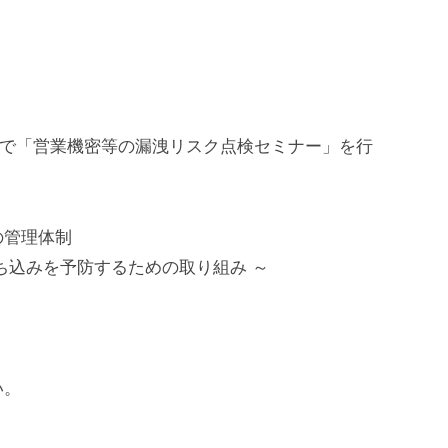
主催で「営業機密等の漏洩リスク点検セミナー」を行
の管理体制
ち込みを予防するための取り組み ～
い。