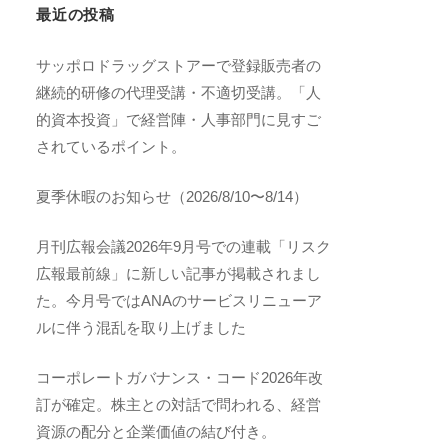
最近の投稿
サッポロドラッグストアーで登録販売者の
継続的研修の代理受講・不適切受講。「人
的資本投資」で経営陣・人事部門に見すご
されているポイント。
夏季休暇のお知らせ（2026/8/10〜8/14）
月刊広報会議2026年9月号での連載「リスク
広報最前線」に新しい記事が掲載されまし
た。今月号ではANAのサービスリニューア
ルに伴う混乱を取り上げました
コーポレートガバナンス・コード2026年改
訂が確定。株主との対話で問われる、経営
資源の配分と企業価値の結び付き。