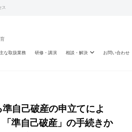
セス
育
主な取扱業務
研修・講演
相談・解決
お問い合わせ
る準自己破産の申立てによ
。「準自己破産」の手続きか