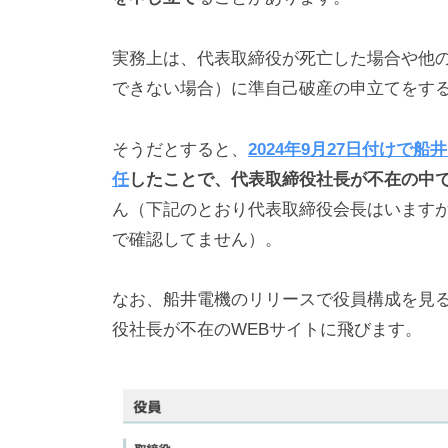
実務上は、代表取締役が死亡した場合や他
できない場合）に準自己破産の申立てをす
そうだとすると、
2024年9月27日付けで
任
したことで、代表取締役社長が不在の中
ん（下記のとおり代表取締役会長はいます
で確認してません）。
なお、船井電機のリリースで役員構成を見ると
役社長が不在のWEBサイトに飛びます。