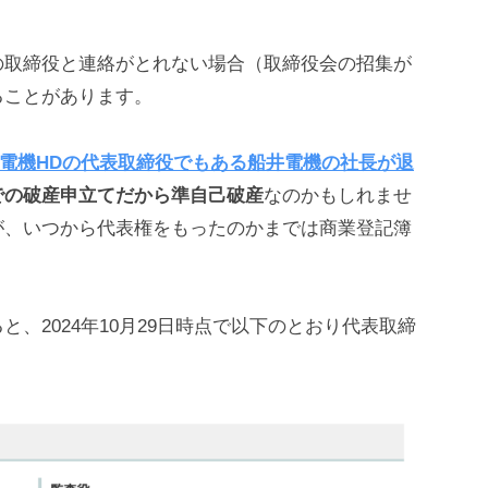
の取締役と連絡がとれない場合（取締役会の招集が
ることがあります。
船井電機HDの代表取締役でもある船井電機の社長が退
での破産申立てだから準自己破産
なのかもしれませ
が、いつから代表権をもったのかまでは商業登記簿
、2024年10月29日時点で以下のとおり代表取締