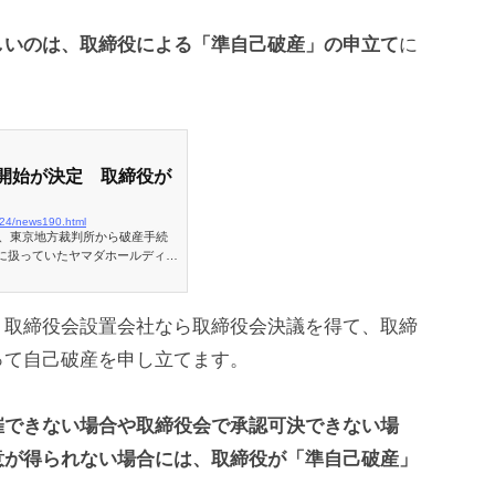
しいのは、取締役による「準自己破産」の申立て
に
開始が決定 取締役が
0/24/news190.html
が、東京地方裁判所から破産手続
に扱っていたヤマダホールディン
トに万全を期す旨を公表してい
、取締役会設置会社なら取締役会決議を得て、取締
って自己破産を申し立てます。
催できない場合や取締役会で承認可決できない場
意が得られない場合には、取締役が「準自己破産」