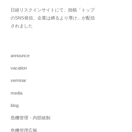
日経リスクインサイトにて、拙稿「トップ
のSNS発信、企業は縛るより導け」が配信
されました
announce
vacation
seminar
media
blog
危機管理・内部統制
危機管理広報