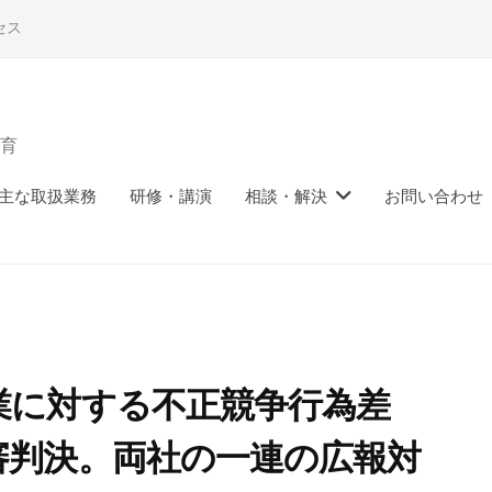
セス
育
主な取扱業務
研修・講演
相談・解決
お問い合わせ
業に対する不正競争行為差
審判決。両社の一連の広報対