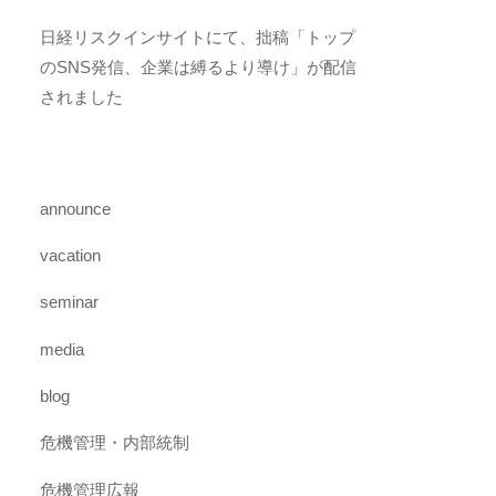
日経リスクインサイトにて、拙稿「トップ
のSNS発信、企業は縛るより導け」が配信
されました
announce
vacation
seminar
media
blog
危機管理・内部統制
危機管理広報