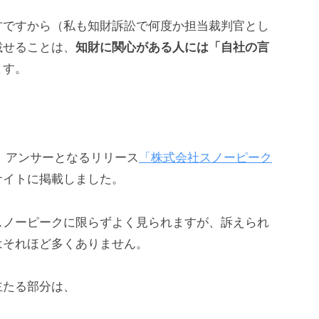
方ですから（私も知財訴訟で何度か担当裁判官とし
載せることは、
知財に関心がある人には「自社の言
ます。
日、アンサーとなるリリース
「株式会社スノーピーク
サイトに掲載しました。
スノーピークに限らずよく見られますが、訴えられ
はそれほど多くありません。
主たる部分は、