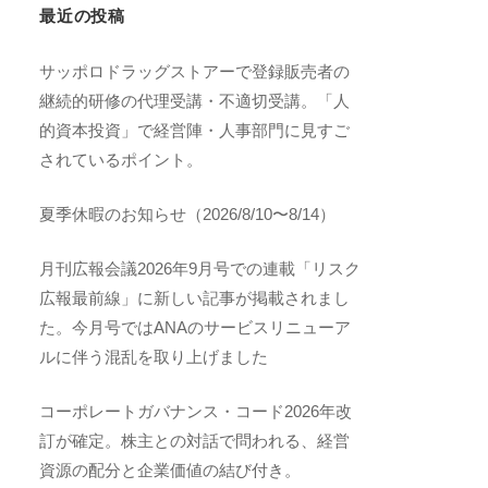
最近の投稿
サッポロドラッグストアーで登録販売者の
継続的研修の代理受講・不適切受講。「人
的資本投資」で経営陣・人事部門に見すご
されているポイント。
夏季休暇のお知らせ（2026/8/10〜8/14）
月刊広報会議2026年9月号での連載「リスク
広報最前線」に新しい記事が掲載されまし
た。今月号ではANAのサービスリニューア
ルに伴う混乱を取り上げました
コーポレートガバナンス・コード2026年改
訂が確定。株主との対話で問われる、経営
資源の配分と企業価値の結び付き。