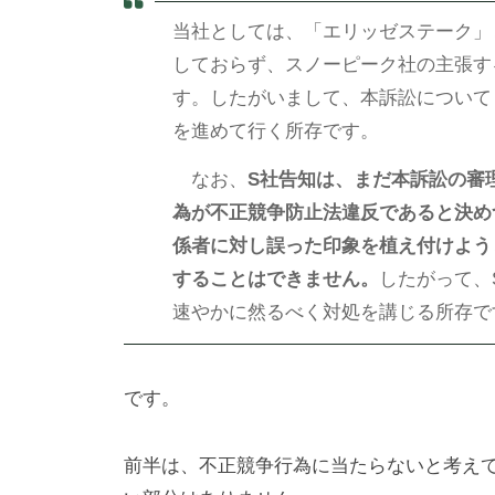
当社としては、「エリッゼステーク」
しておらず、スノーピーク社の主張す
す。したがいまして、本訴訟について
を進めて行く所存です。
なお、
S社告知は、まだ本訴訟の審
為が不正競争防止法違反であると決め
係者に対し誤った印象を植え付けよう
することはできません。
したがって、
速やかに然るべく対処を講じる所存で
です。
前半は、不正競争行為に当たらないと考え