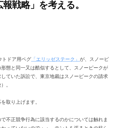
広報戦略」を考える。
アウトドア用ペグ
「エリッゼステーク」
が、スノーピ
の形態と同一又は酷似するとして、スノーピークが
求していた訴訟で、東京地裁はスノーピークの請求
決）。
応を取り上げます。
ので不正競争行為に該当するのかについては触れま