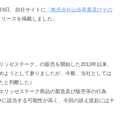
月9日、自社サイトに
「株式会社山谷産業及びその
リリースを掲載しました。
ッゼステーク」の販売を開始した2013年以来、
めようとして参りましたが、今般、当社としては
たと判断した）
エリッゼステーク商品の製造及び販売等の行為
競争に該当する可能性が高く、今回の訴え提起には十