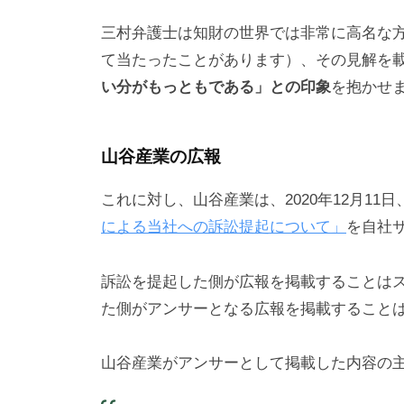
三村弁護士は知財の世界では非常に高名な
て当たったことがあります）、その見解を
い分がもっともである」との印象
を抱かせ
山谷産業の広報
これに対し、山谷産業は、2020年12月11
による当社への訴訟提起について」
を自社
訴訟を提起した側が広報を掲載することは
た側がアンサーとなる広報を掲載すること
山谷産業がアンサーとして掲載した内容の