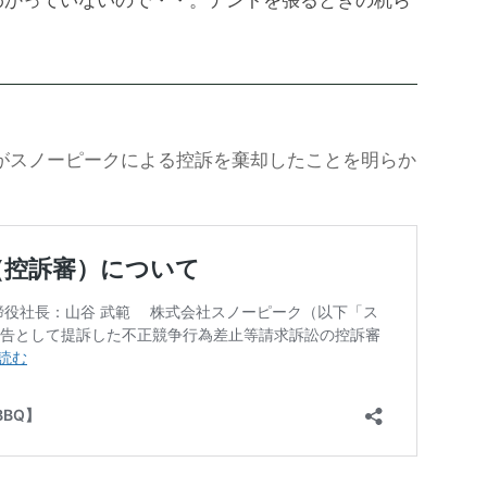
わかっていないので・・。テントを張るときの杭ら
高裁がスノーピークによる控訴を棄却したことを明らか