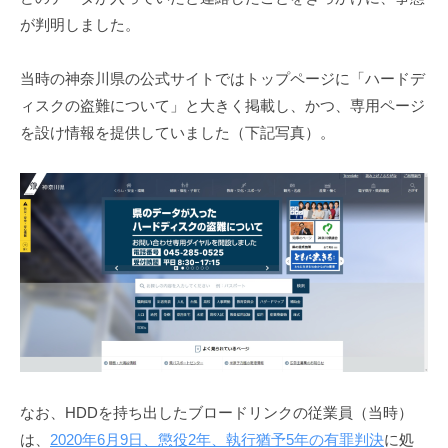
が判明しました。
当時の神奈川県の公式サイトではトップページに「ハードデ
ィスクの盗難について」と大きく掲載し、かつ、専用ページ
を設け情報を提供していました（下記写真）。
なお、HDDを持ち出したブロードリンクの従業員（当時）
は、
2020年6月9日、懲役2年、執行猶予5年の有罪判決
に処