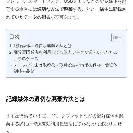
ブレット、スマートフォン、USBメモリなどの記録媒体を廃
棄する場合には
適切な方法で廃棄する
ことと、
媒体に記録さ
れていたデータの消去
が不可欠です。
目次
記録媒体の適切な廃棄方法とは
廃棄専門業者を利用しても個人データが漏えいした神奈
川県のケース
データの消去は取締役・取締役会の情報の保存・管理体
制整備義務
記録媒体の適切な廃棄方法とは
まず法律論でいえば、PC、タブレットなどの記録媒体を廃
棄する際には資源有効利用促進法に従わなければなりませ
ん。