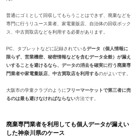
普通にゴミとして回収してもらうことはできず、廃棄などを
専門に行うリユース業者、家電量販店、自治体の回収ボック
ス、中古買取店などを利用する必要があります。
PC、タブレットなどに記録されている
データ（個人情報に
限らず、営業機密、秘密情報などを含むデータ全般）が漏え
いすることを避けるなら、データの消去を確実に行う廃棄専
門業者や家電量販店、中古買取店を利用する
のがよいです。
大阪市の学童クラブのように
フリーマーケットで第三者に売
るのは最も避けなければならない
方法です。
廃棄専門業者を利用しても個人データが漏えい
した神奈川県のケース