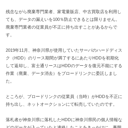
残念ながら廃棄専門業者、家電量販店、中古買取店を利用し
ても、データの漏えいを100％防止できるとは限りません。
廃棄専門業者の従業員が不正に持ち出すことがあるからで
す。
2019年11月、神奈川県が使用していたサーバのハードディス
ク（HDD）のリース期間が満了するにあたりHDDを初期化
して返却し、富士通リースはHDDのデータを復元不能にする
作業（廃棄、データ消去）をブロードリンクに委託しまし
た。
ところが、ブロードリンクの従業員（当時）がHDDを不正に
持ち出し、ネットオークションにて転売していたのです。
落札者が神奈川県に落札したHDDに神奈川県民の個人情報な
どのデータが入っていたと連絡したことをきっかけに、事態