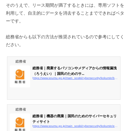
そのうえで、リース期間が満了するときには、専用ソフトを
利用して、自主的にデータを消去することまでできればベタ
ーです。
総務省からも以下の方法が推奨されているので参考にしてく
ださい。
総務省
総務省｜廃棄するパソコンやメディアからの情報漏洩
（ろうえい）｜国民のためのサ...
https://www.soumu.go.jp/main_sosiki/cybersecurity/kokumin/basic/business_staff_09.html
総務省
総務省｜機器の廃棄｜国民のためのサイバーセキュリ
ティサイト
https://www.soumu.go.jp/main_sosiki/cybersecurity/kokumin/enduser/enduser_security01_08.html