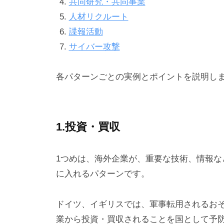
共同研究・共同事業
人材リクルート
諜報活動
サイバー攻撃
各パターンごとの実例とポイントを説明し
1.投資・買収
1つめは、海外企業が、重要な技術、情報
に入れるパターンです。
ドイツ、イギリスでは、軍事転用されるお
業から投資・買収されることを国として予