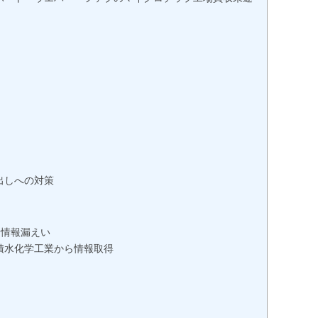
出しへの対策
う情報漏えい
積水化学工業から情報取得