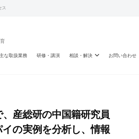
セス
育
主な取扱業務
研修・講演
相談・解決
お問い合わせ
で、産総研の中国籍研究員
パイの実例を分析し、情報