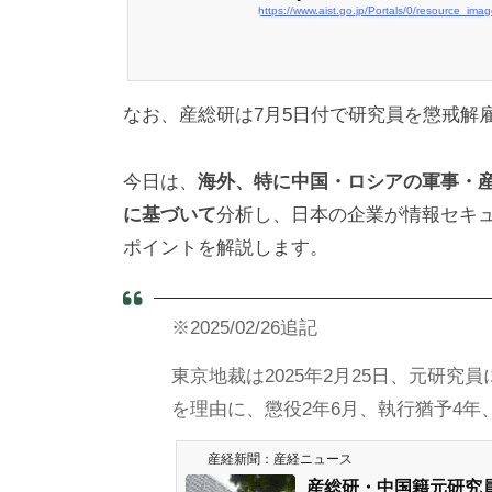
なお、産総研は7月5日付で研究員を懲戒解
今日は、
海外、特に中国・ロシアの軍事・
に基づいて
分析し、日本の企業が情報セキ
ポイントを解説します。
※2025/02/26追記
東京地裁は2025年2月25日、元研
を理由に、懲役2年6月、執行猶予4年
産経新聞：産経ニュース
産総研・中国籍元研究