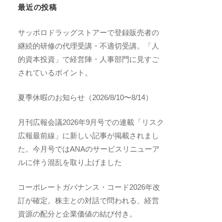
最近の投稿
サッポロドラッグストアーで登録販売者の
継続的研修の代理受講・不適切受講。「人
的資本投資」で経営陣・人事部門に見すご
されているポイント。
夏季休暇のお知らせ（2026/8/10〜8/14）
月刊広報会議2026年9月号での連載「リスク
広報最前線」に新しい記事が掲載されまし
た。今月号ではANAのサービスリニューア
ルに伴う混乱を取り上げました
コーポレートガバナンス・コード2026年改
訂が確定。株主との対話で問われる、経営
資源の配分と企業価値の結び付き。