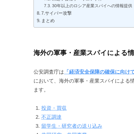
30年以上のロシア産業スパイへの情報提供
7.サイバー攻撃
まとめ
海外の軍事・産業スパイによる情
公安調査庁は
「経済安全保障の確保に向け
において、海外の軍事・産業スパイによる
ます。
投資・買収
不正調達
留学生・研究者の送り込み