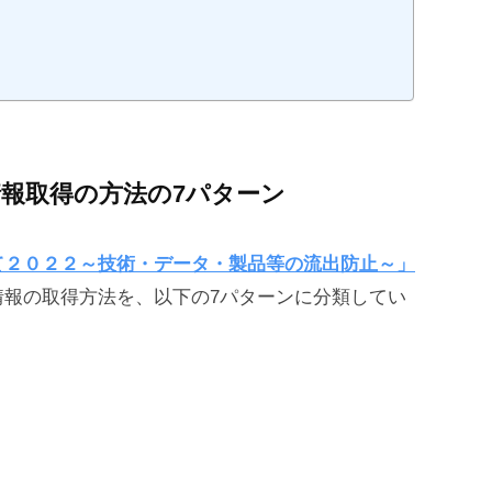
報取得の方法の7パターン
て２０２２～技術・データ・製品等の流出防止～」
情報の取得方法を、以下の7パターンに分類してい