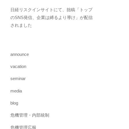
日経リスクインサイトにて、拙稿「トップ
のSNS発信、企業は縛るより導け」が配信
されました
announce
vacation
seminar
media
blog
危機管理・内部統制
危機管理広報