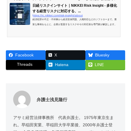
日経リスクインサイト｜NIKKEI Risk Insight - 多様化
する経営リスクに対応する、...
https://rc.nikkei.com/risk-insight/about
経済犯罪や不正・不祥事から経済安保問題、人権対応などのソフトローまで。豊
富な事例をもとに、企業が直面するリスクやその対応策を専門家が解説します。
Facebook
X
Bluesky
Threads
Hatena
LINE
弁護士浅見隆行
アサミ経営法律事務所 代表弁護士。 1975年東京生ま
れ。早稲田実業、早稲田大学卒業後、2000年弁護士登