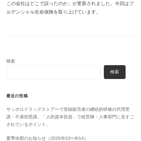
ョ
この会社はどこで誤ったのか」が更新されました。今回はプ
ン
ルデンシャル生命保険を取り上げています。
検索
検索
最近の投稿
サッポロドラッグストアーで登録販売者の継続的研修の代理受
講・不適切受講。「人的資本投資」で経営陣・人事部門に見すご
されているポイント。
夏季休暇のお知らせ（2026/8/10〜8/14）