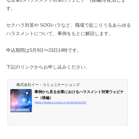
浅
す。
見
隆
セクハラ対策や SOGIハラなど、職場で起こりうるあらゆる
行
ハラスメントについて、事例をもとに解説します。
申込期間は5月9日〜23日14時です。
下記のリンクからお申し込みください。
株式会社イー・コミュニケーションズ
事例から見る企業におけるハラスメント対策ウェビナ
ー（後編）
https://www.e-coms.co.jp/seminar/10