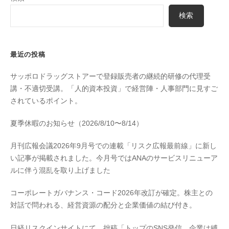
検索
最近の投稿
サッポロドラッグストアーで登録販売者の継続的研修の代理受
講・不適切受講。「人的資本投資」で経営陣・人事部門に見すご
されているポイント。
夏季休暇のお知らせ（2026/8/10〜8/14）
月刊広報会議2026年9月号での連載「リスク広報最前線」に新し
い記事が掲載されました。今月号ではANAのサービスリニューア
ルに伴う混乱を取り上げました
コーポレートガバナンス・コード2026年改訂が確定。株主との
対話で問われる、経営資源の配分と企業価値の結び付き。
日経リスクインサイトにて、拙稿「トップのSNS発信、企業は縛