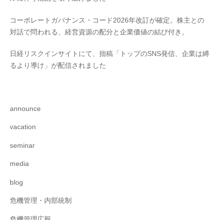
コーポレートガバナンス・コード2026年改訂が確定。株主との
対話で問われる、経営資源の配分と企業価値の結び付き。
日経リスクインサイトにて、拙稿「トップのSNS発信、企業は縛
るより導け」が配信されました
announce
vacation
seminar
media
blog
危機管理・内部統制
危機管理広報