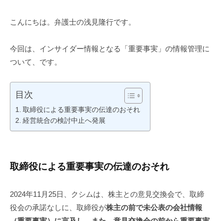
弁
こんにちは。弁護士の浅見隆行です。
護
士
浅
今回は、インサイダー情報となる「重要事実」の情報管理に
見
ついて、です。
隆
行
目次
取締役による重要事実の伝達のおそれ
経営統合の検討中止へ発展
取締役による重要事実の伝達のおそれ
2024年11月25日、クシムは、株主との意見交換会で、取締
役会の承諾なしに、取締役が
株主の前で未公表の会社情報
（重要事実）に言及し、また、意見交換会の前から重要事実