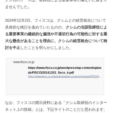
ませんでした。
2024年12月2日、フィスコは、クシムとの経営統合について
具体的な検討を進めていたものの、
クシムの当該取締役によ
る重要事実の継続的な漏洩や不適切行為の可能性に対する重
大な懸念があることを理由に、クシムの経営統合について検
討を中止
したことを明らかにしました。
www.fisco.co.jp
https://www.fisco.co.jp/wordpress/wp-content/uploa
ds/FISCO/20241202_fisco_ir.pdf
https://www.fisco.co.jp/wordpress/wp-content/uploads/FISCO/20241202_fisco_ir.pdf
なお、フィスコの開示資料にある「クシム取締役のインター
ネット上の投稿」とは、下記サイトのことだと思われます。