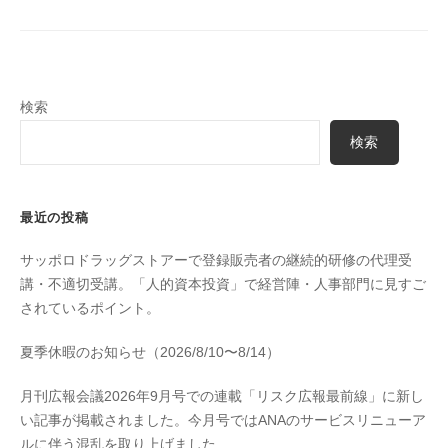
検索
検索
最近の投稿
サッポロドラッグストアーで登録販売者の継続的研修の代理受
講・不適切受講。「人的資本投資」で経営陣・人事部門に見すご
されているポイント。
夏季休暇のお知らせ（2026/8/10〜8/14）
月刊広報会議2026年9月号での連載「リスク広報最前線」に新し
い記事が掲載されました。今月号ではANAのサービスリニューア
ルに伴う混乱を取り上げました