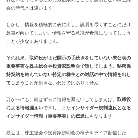
会の時代とは違います。
しかし、情報を積極的に表に出し、説明を尽くすことにだけ
意識が向いてしまい、情報を守る意識が希薄になってしまう
ことが少なくありません。
その結果、
取締役がまだ開示の手続きをしていない未公表の
重要事実を株主総会や投資家説明会で話してしまう、秘密保
持契約を結んでいない特定の株主との対話の中で情報を出し
てしまう
ことが起きないわけではありません。
万が一にも、軽はずみに情報を漏えいしてしまえば、
取締役
による情報漏えい
ですし、また
インサイダー規制違反となる
インサイダー情報（重要事実）の伝達
にもなります。
最近は、株主総会や投資家説明会の様子をライブ配信した