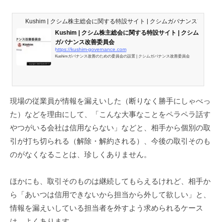
Kushim | クシム株主総会に関する特設サイト | クシムガバナンス改善委員
Kushim | クシム株主総会に関する特設サイト | クシム
ガバナンス改善委員会
https://kushim-governance.com
Kushimガバナンス改善のための委員会の設置 | クシムガバナンス改善委員会
現場の従業員が情報を漏えいした（断りなく勝手にしゃべっ
た）などを理由にして、「こんな大事なことをペラペラ話す
やつがいる会社は信用ならない」などと、相手から個別の取
引が打ち切られる（解除・解約される）、今後の取引そのも
のがなくなることは、珍しくありません。
ほかにも、取引そのものは継続してもらえるけれど、相手か
ら「あいつは信用できないから担当から外して欲しい」と、
情報を漏えいしている担当者を外すよう求められるケース
は、よくあります。