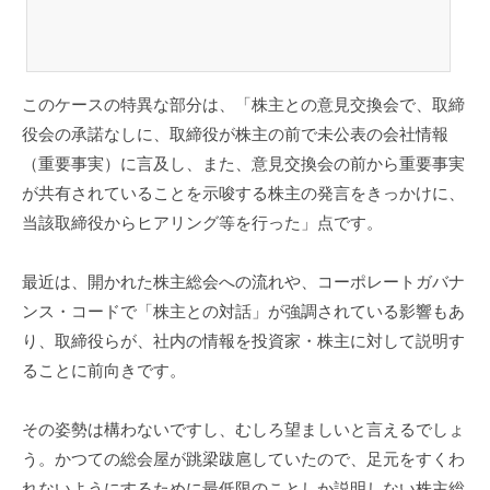
このケースの特異な部分は、「株主との意見交換会で、取締
役会の承諾なしに、取締役が株主の前で未公表の会社情報
（重要事実）に言及し、また、意見交換会の前から重要事実
が共有されていることを示唆する株主の発言をきっかけに、
当該取締役からヒアリング等を行った」点です。
最近は、開かれた株主総会への流れや、コーポレートガバナ
ンス・コードで「株主との対話」が強調されている影響もあ
り、取締役らが、社内の情報を投資家・株主に対して説明す
ることに前向きです。
その姿勢は構わないですし、むしろ望ましいと言えるでしょ
う。かつての総会屋が跳梁跋扈していたので、足元をすくわ
れないようにするために最低限のことしか説明しない株主総