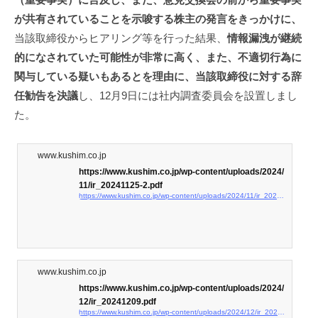
が共有されていることを示唆する株主の発言をきっかけに、
当該取締役からヒアリング等を行った結果、
情報漏洩が継続
的になされていた可能性が非常に高く、また、不適切行為に
関与している疑いもあるとを理由に、当該取締役に対する辞
任勧告を決議
し、12月9日には社内調査委員会を設置しまし
た。
www.kushim.co.jp
https://www.kushim.co.jp/wp-content/uploads/2024/
11/ir_20241125-2.pdf
https://www.kushim.co.jp/wp-content/uploads/2024/11/ir_20241125-2.pdf
www.kushim.co.jp
https://www.kushim.co.jp/wp-content/uploads/2024/
12/ir_20241209.pdf
https://www.kushim.co.jp/wp-content/uploads/2024/12/ir_20241209.pdf