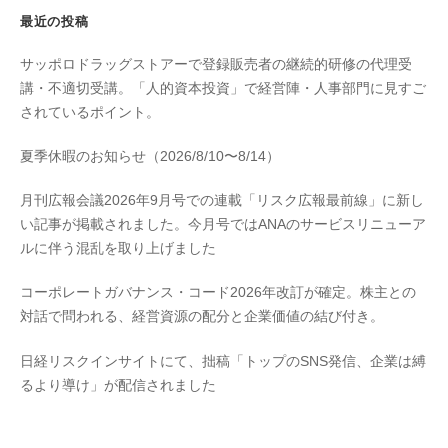
最近の投稿
サッポロドラッグストアーで登録販売者の継続的研修の代理受
講・不適切受講。「人的資本投資」で経営陣・人事部門に見すご
されているポイント。
夏季休暇のお知らせ（2026/8/10〜8/14）
月刊広報会議2026年9月号での連載「リスク広報最前線」に新し
い記事が掲載されました。今月号ではANAのサービスリニューア
ルに伴う混乱を取り上げました
コーポレートガバナンス・コード2026年改訂が確定。株主との
対話で問われる、経営資源の配分と企業価値の結び付き。
日経リスクインサイトにて、拙稿「トップのSNS発信、企業は縛
るより導け」が配信されました