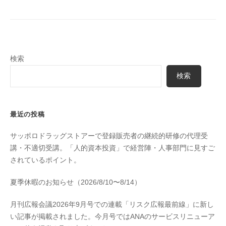
検索
検索
最近の投稿
サッポロドラッグストアーで登録販売者の継続的研修の代理受
講・不適切受講。「人的資本投資」で経営陣・人事部門に見すご
されているポイント。
夏季休暇のお知らせ（2026/8/10〜8/14）
月刊広報会議2026年9月号での連載「リスク広報最前線」に新し
い記事が掲載されました。今月号ではANAのサービスリニューア