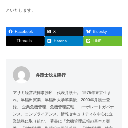
行
といたします。
Facebook
X
Bluesky
Threads
Hatena
LINE
弁護士浅見隆行
アサミ経営法律事務所 代表弁護士。 1975年東京生ま
れ。早稲田実業、早稲田大学卒業後、2000年弁護士登
録。 企業危機管理、危機管理広報、コーポレートガバナ
ンス、コンプライアンス、情報セキュリティを中心に企
業法務に取り組む。 著書に「危機管理広報の基本と実