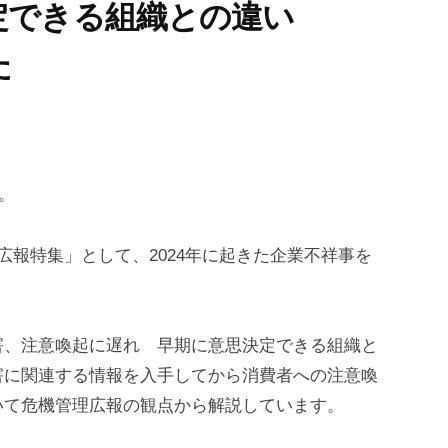
定できる組織との違い
た
。
広報特集」として、2024年に起きた企業不祥事を
害、注意喚起に遅れ 早期に意思決定できる組織と
害に関連する情報を入手してから消費者への注意喚
いて危機管理広報の観点から解説しています。