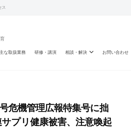
セス
育
主な取扱業務
研修・講演
相談・解決
お問い合わせ
1月号危機管理広報特集号に拙
連サプリ健康被害、注意喚起