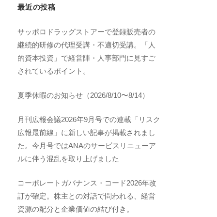
最近の投稿
サッポロドラッグストアーで登録販売者の
継続的研修の代理受講・不適切受講。「人
的資本投資」で経営陣・人事部門に見すご
されているポイント。
夏季休暇のお知らせ（2026/8/10〜8/14）
月刊広報会議2026年9月号での連載「リスク
広報最前線」に新しい記事が掲載されまし
た。今月号ではANAのサービスリニューア
ルに伴う混乱を取り上げました
コーポレートガバナンス・コード2026年改
訂が確定。株主との対話で問われる、経営
資源の配分と企業価値の結び付き。