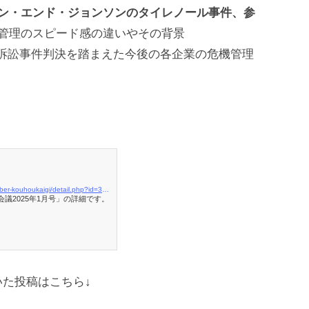
ン・エンド・ジョンソンのタイレノール事件、参
管理のスピード感の違いやその背景
主代表訴訟事件判決を踏まえた今後の各企業の危機管理
https://www.sendenkaigi.com/books/back-number-kouhoukaigi/detail.php?id=33894
議2025年1月号」の詳細です。
た投稿はこちら↓