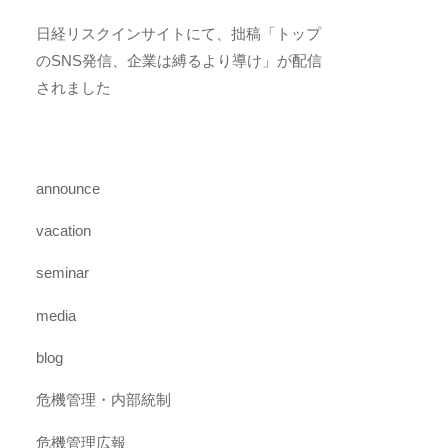
日経リスクインサイトにて、拙稿「トップ
のSNS発信、企業は縛るより導け」が配信
されました
announce
vacation
seminar
media
blog
危機管理・内部統制
危機管理広報