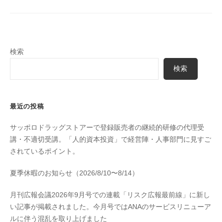
検索
検索
最近の投稿
サッポロドラッグストアーで登録販売者の継続的研修の代理受
講・不適切受講。「人的資本投資」で経営陣・人事部門に見すご
されているポイント。
夏季休暇のお知らせ（2026/8/10〜8/14）
月刊広報会議2026年9月号での連載「リスク広報最前線」に新し
い記事が掲載されました。今月号ではANAのサービスリニューア
ルに伴う混乱を取り上げました