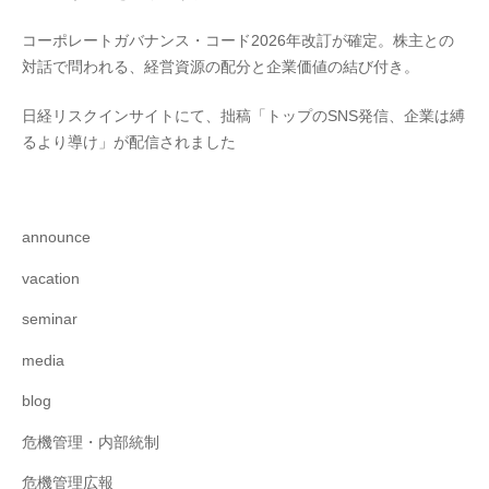
コーポレートガバナンス・コード2026年改訂が確定。株主との
対話で問われる、経営資源の配分と企業価値の結び付き。
日経リスクインサイトにて、拙稿「トップのSNS発信、企業は縛
るより導け」が配信されました
announce
vacation
seminar
media
blog
危機管理・内部統制
危機管理広報