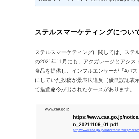
ステルスマーケティングについ
ステルスマーケティングに関しては、ステ
の2021年11月にも、アクガレージとアシ
食品を提供し、インフルエンサーが「#バストア
にしていた投稿が景表法違反（優良誤認表
て措置命令が出されたケースがあります。
www.caa.go.jp
https://www.caa.go.jp/notice
n_20211109_01.pdf
https://www.caa.go.jp/notice/assets/represe