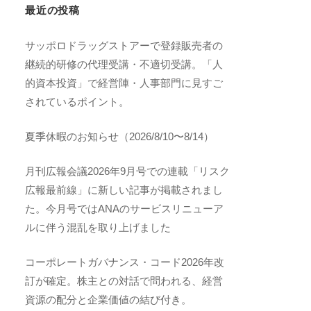
最近の投稿
サッポロドラッグストアーで登録販売者の
継続的研修の代理受講・不適切受講。「人
的資本投資」で経営陣・人事部門に見すご
されているポイント。
夏季休暇のお知らせ（2026/8/10〜8/14）
月刊広報会議2026年9月号での連載「リスク
広報最前線」に新しい記事が掲載されまし
た。今月号ではANAのサービスリニューア
ルに伴う混乱を取り上げました
コーポレートガバナンス・コード2026年改
訂が確定。株主との対話で問われる、経営
資源の配分と企業価値の結び付き。