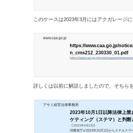
このケースは2023年3月にはアクガレージ
www.caa.go.jp
https://www.caa.go.jp/notice
n_cms212_230330_01.pdf
https://www.caa.go.jp/notice/assets/repres
詳しくは以前に解説しましたので、そちら
アサミ経営法律事務所
2023年10月1日以降法律上
ケティング（ステマ）と判断され
2023年4月15日
消費者庁が2023年10月1日からステルス