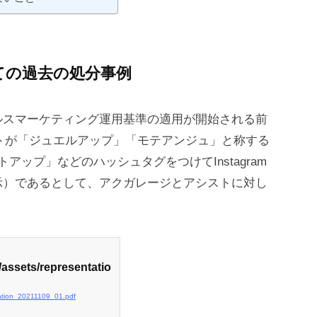
ての過去の処分事例
ルスマーケティング運用基準の適用が開始される前
ストが「ジュエルアップ」「モテアンジュ」と称する
ップ」などのハッシュタグをつけてInstagram
示）であるとして、アクガレージとアシストに対し
/assets/representatio
ntation_20211109_01.pdf