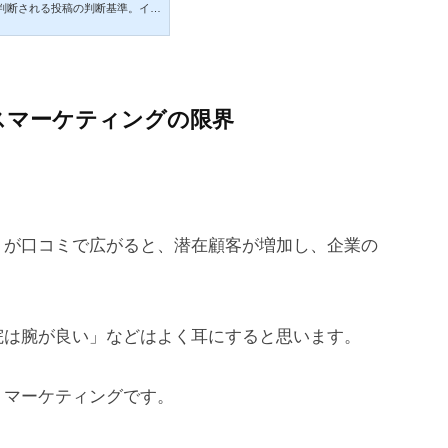
判断される投稿の判断基準。イン
広告主であることに注意が必要。
スマーケティングの限界
）が口コミで広がると、潜在顧客が増加し、企業の
院は腕が良い」などはよく耳にすると思います。
ミマーケティングです。