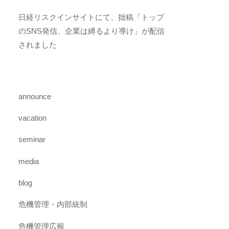
日経リスクインサイトにて、拙稿「トップ
のSNS発信、企業は縛るより導け」が配信
されました
announce
vacation
seminar
media
blog
危機管理・内部統制
危機管理広報